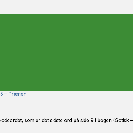
25 – Prærien
kodeordet, som er det sidste ord på side 9 i bogen (Gotisk –