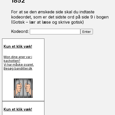
1852
For at se den ønskede side skal du indtaste
kodeordet, som er det sidste ord på side 9 i bogen
(Gotisk – lær at læse og skrive gotisk)
Kodeord:
Kun et klik væk!
Mon dine aner var i
kachotten?
Vi har måske svaret.
Besøg banditter.dk
Kun et klik væk!