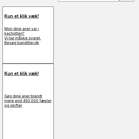
Kun et klik væk!
Mon dine aner var i
kachotten?
Vi har måske svaret.
Besøg banditter.dk
Kun et klik væk!
Søg dine aner blandt
mere end 450.000 fæster
og skifter