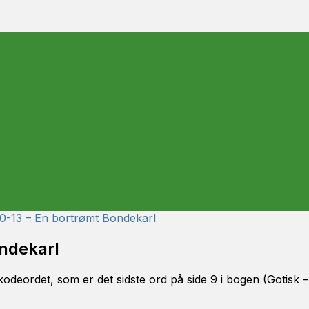
10-13 – En bortrømt Bondekarl
ondekarl
kodeordet, som er det sidste ord på side 9 i bogen (Gotisk –