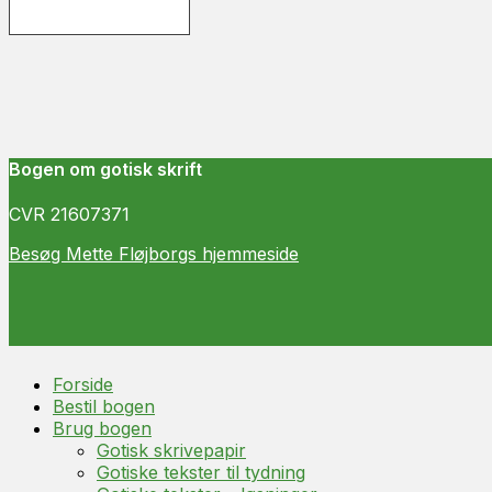
Bogen om gotisk skrift
CVR 21607371
Besøg Mette Fløjborgs hjemmeside
Rul
Forside
op
Bestil bogen
Brug bogen
Gotisk skrivepapir
Gotiske tekster til tydning